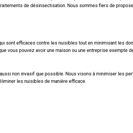
raitements de désinsectisation. Nous sommes fiers de proposer u
ui sont efficaces contre les nuisibles tout en minimisant les d
 que vous pouvez avoir une maison ou une entreprise exempte de
 aussi non invasif que possible. Nous visons à minimiser les pe
liminer les nuisibles de manière efficace.