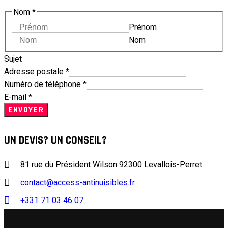
Nom
*
Prénom
Nom
Sujet
Adresse postale
*
Numéro de téléphone
*
E-mail
*
ENVOYER
UN DEVIS? UN CONSEIL?
81 rue du Président Wilson 92300 Levallois-Perret
contact@access-antinuisibles.fr
+331 71 03 46 07