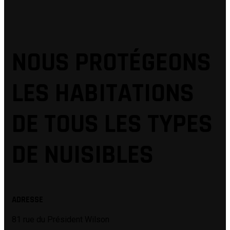
NOUS PROTÉGEONS
LES HABITATIONS
DE TOUS LES TYPES
DE NUISIBLES
ADRESSE
81 rue du Président Wilson