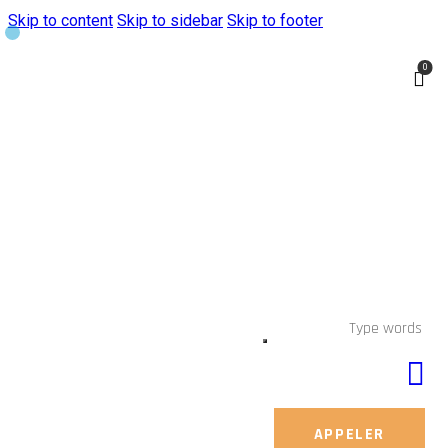
Skip to content
Skip to sidebar
Skip to footer
0
APPELER