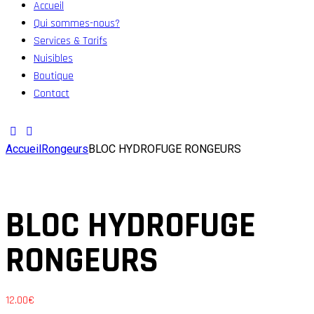
Accueil
Qui sommes-nous?
Services & Tarifs
Nuisibles
Boutique
Contact
Accueil
Rongeurs
BLOC HYDROFUGE RONGEURS
BLOC HYDROFUGE
RONGEURS
12.00
€